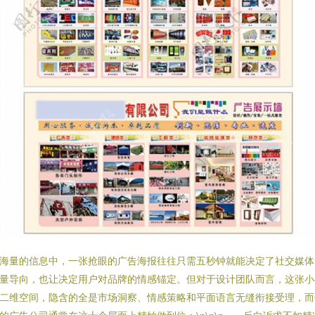
海量的信息中，一张抢眼的广告海报往往只需五秒钟就能决定了社交媒体
量导向，也让决定用户对品牌的情感锚定。但对于设计团队而言，这张小
二维空间，隐含的全是市场洞察、情感策略和平面语言无缝衔接受理，而