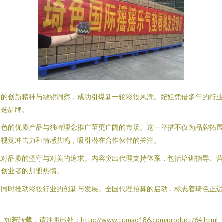
贯的创新精神与敏锐洞察，成功引爆新一轮彩妆风潮。妃姐凭借多年的行
首选品牌。
琦色的优质产品与独特理念推广至更广阔的市场。这一举措不仅为品牌拓
的视觉冲击力和情感共鸣，吸引潜在合作伙伴的关注。
色对品质的坚守与对美的追求。内容突出代理支持体系，包括培训指导、
国创业者的加盟热情。
，同时推动彩妆行业的创新与发展。全国代理招募的启动，标志着琦色正
如若转载，请注明出处：http://www.tumao186.com/product/64.html