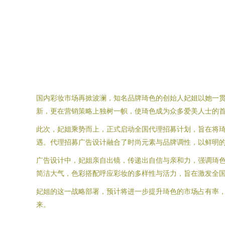
国内彩妆市场再掀波澜，知名品牌琦色的创始人妃姐以她一
新，更在营销策略上独树一帜，使琦色成为众多爱美人士的
此次，妃姐乘势而上，正式启动全国代理招募计划，旨在将
遇。代理招募广告设计融合了时尚元素与品牌调性，以鲜明
广告设计中，妃姐亲自出镜，传递出自信与亲和力，强调琦
简洁大气，色彩搭配呼应彩妆的多样性与活力，旨在激发全
妃姐的这一战略部署，预计将进一步提升琦色的市场占有率
来。